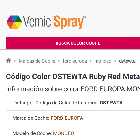
BUSCA COLOR COCHE
Marcas de Coche
ford europa
mondeo
dstewta
Código Color DSTEWTA Ruby Red Met
Información sobre color FORD EUROPA 
Pintar por Código de Color de la marca:
DSTEWTA
Marca de Coche:
FORD EUROPA
Modelo de Coche:
MONDEO