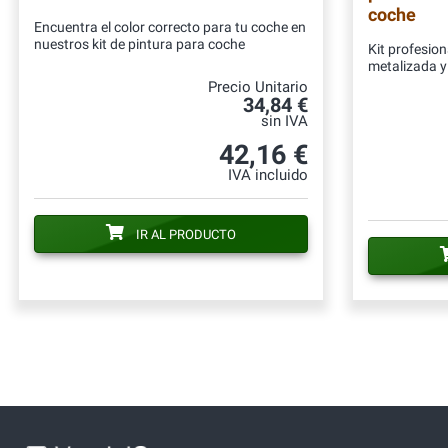
coche
Encuentra el color correcto para tu coche en
nuestros kit de pintura para coche
Kit profesion
metalizada y 
Precio Unitario
34,84 €
sin IVA
42,16 €
IVA incluido
IR AL PRODUCTO