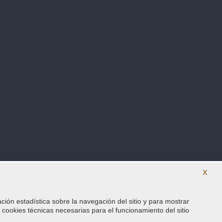
X
ación estadística sobre la navegación del sitio y para mostrar
SÍguenos en nuestras redes sociales
s cookies técnicas necesarias para el funcionamiento del sitio