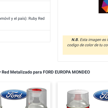
móvil y el país): Ruby Red
N.B.
Esta imagen es i
codigo de color de tu co
Ruby Red Metalizado para FORD EUROPA MONDEO