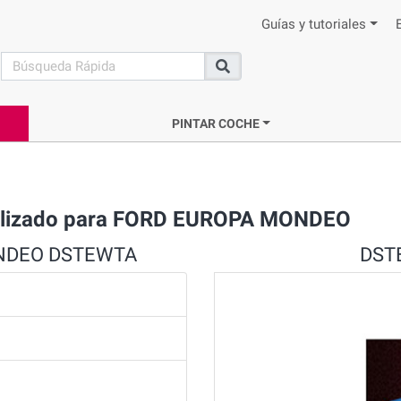
Guías y tutoriales
search
Buscar
PINTAR COCHE
alizado para FORD EUROPA MONDEO
MONDEO DSTEWTA
DSTE