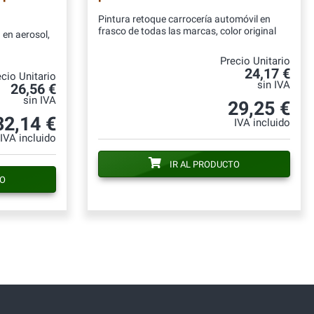
Pintura retoque carrocería automóvil en
frasco de todas las marcas, color original
 en aerosol,
Precio Unitario
24,17 €
cio Unitario
sin IVA
26,56 €
sin IVA
29,25 €
32,14 €
IVA incluido
IVA incluido
IR AL PRODUCTO
TO