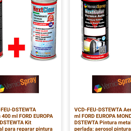
D-FEU-DSTEWTA
VCD-FEU-DSTEWTA
Aer
s 400 ml FORD EUROPA
ml FORD EUROPA MON
DSTEWTA Kit
DSTEWTA Pintura metal
al para reparar pintura
perlada: aerosol pintur