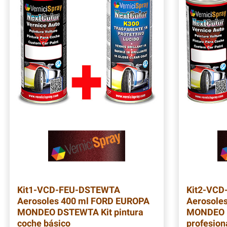
Kit1-VCD-FEU-DSTEWTA
Kit2-VC
Aerosoles 400 ml FORD EUROPA
Aerosole
MONDEO DSTEWTA Kit pintura
MONDEO 
coche básico
profesion