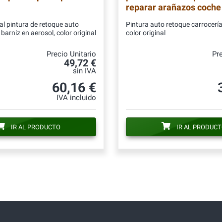
reparar arañazos coche
al pintura de retoque auto
Pintura auto retoque carrocería
barniz en aerosol, color original
color original
Precio Unitario
Pre
49,72 €
sin IVA
60,16 €
IVA incluido
IR AL PRODUCTO
IR AL PRODUC