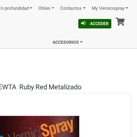
En profundidad
Útiles
Contactos
My Vernicispray
Ces
ACCEDER
ACCESORIOS
WTA Ruby Red Metalizado