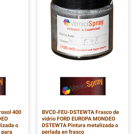
osol 400
BVCD-FEU-DSTEWTA
Frasco de
DEO
vidrio FORD EUROPA MONDEO
izada o
DSTEWTA Pintura metalizada o
a para
perlada en frasco