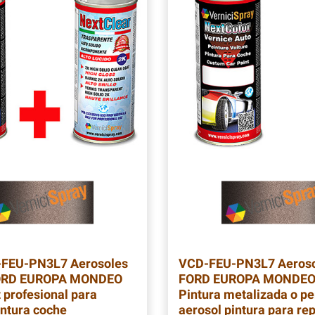
-FEU-PN3L7
Aerosoles
VCD-FEU-PN3L7
Aeroso
FORD EUROPA MONDEO
FORD EUROPA MONDEO
 profesional para
Pintura metalizada o pe
intura coche
aerosol pintura para re