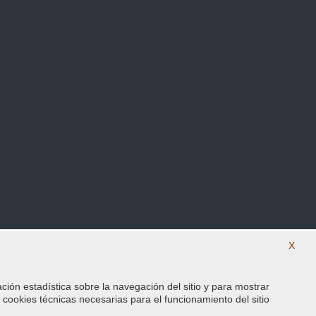
X
ación estadística sobre la navegación del sitio y para mostrar
SÍguenos en nuestras redes sociales
s cookies técnicas necesarias para el funcionamiento del sitio