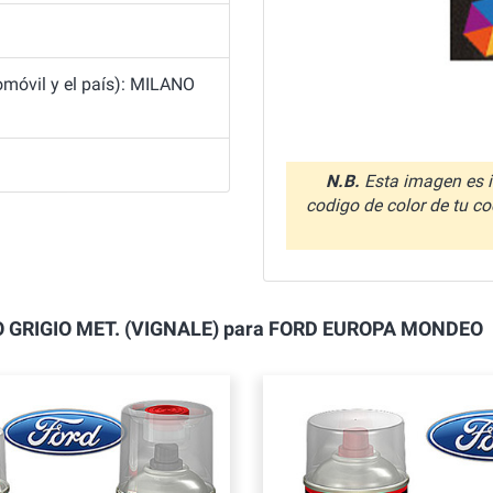
móvil y el país): MILANO
N.B.
Esta imagen es i
codigo de color de tu co
LANO GRIGIO MET. (VIGNALE) para FORD EUROPA MONDEO