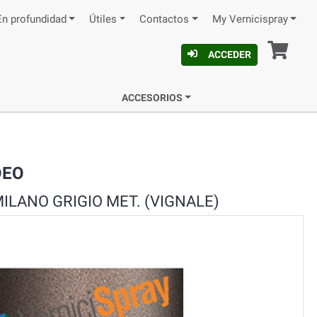
En profundidad
Útiles
Contactos
My Vernicispray
Ces
ACCEDER
ACCESORIOS
DEO
ILANO GRIGIO MET. (VIGNALE)