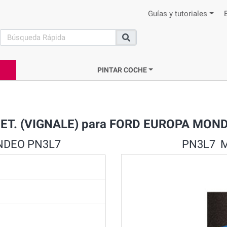
Guías y tutoriales
search
Buscar
PINTAR COCHE
MET. (VIGNALE) para FORD EUROPA MON
ONDEO PN3L7
PN3L7 M