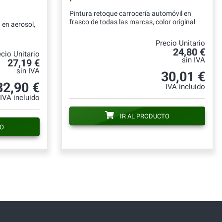
Pintura retoque carrocería automóvil en
frasco de todas las marcas, color original
 en aerosol,
Precio Unitario
24,80 €
cio Unitario
sin IVA
27,19 €
sin IVA
30,01 €
32,90 €
IVA incluido
IVA incluido
IR AL PRODUCTO
TO