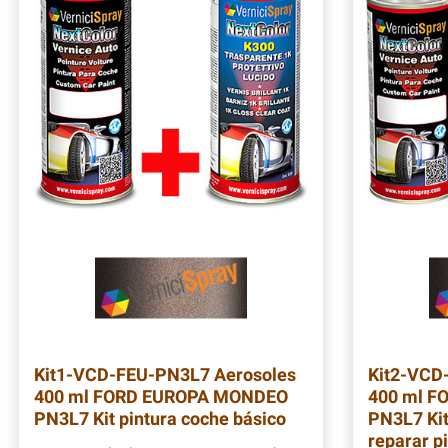
Kit1-VCD-FEU-PN3L7
Aerosoles
Kit2-VCD
400 ml FORD EUROPA MONDEO
400 ml 
PN3L7 Kit pintura coche básico
PN3L7 Kit
reparar p