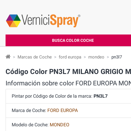
BUSCA COLOR COCHE
Marcas de Coche
ford europa
mondeo
pn3l7
Código Color PN3L7 MILANO GRIGIO 
Información sobre color FORD EUROPA M
Pintar por Código de Color de la marca:
PN3L7
Marca de Coche:
FORD EUROPA
Modelo de Coche:
MONDEO