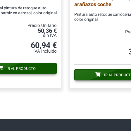
arañazos coche
al pintura de retoque auto
barniz en aerosol, color original
Pintura auto retoque carrocería
color original
Precio Unitario
50,36 €
Pre
sin IVA
60,94 €
IVA incluido
IR AL PRODUCTO
IR AL PRODUC