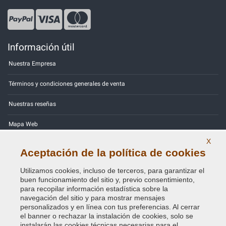
Información útil
Nuestra Empresa
Términos y condiciones generales de venta
Nuestras reseñas
Mapa Web
X
Contactos
Aceptación de la política de cookies
Códigos de color
Utilizamos cookies, incluso de terceros, para garantizar el
buen funcionamiento del sitio y, previo consentimiento,
Política de Privacidad - RGPD
para recopilar información estadística sobre la
navegación del sitio y para mostrar mensajes
personalizados y en línea con tus preferencias. Al cerrar
el banner o rechazar la instalación de cookies, solo se
instalarán las cookies técnicas necesarias para el