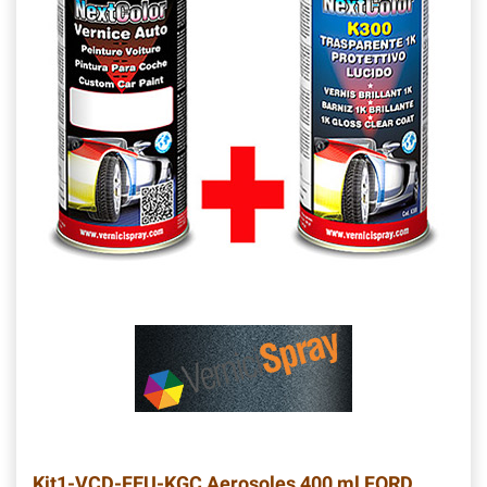
Kit1-VCD-FEU-KGC
Aerosoles 400 ml FORD