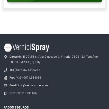
Dirección:
E-COMIT srl, Via Giuseppe Di Vittorio, 93-95 - Z.I. Terrafino -
50053 EMPOLI (FI) Italy
Tel:
(+39) 0571.530262
Fax:
(+39) 0571.534056
Email:
info@vernicispray.com
CIF:
IT06818930486
PAGOS SEGUROS