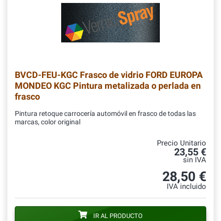
BVCD-FEU-KGC
Frasco de vidrio FORD EUROPA
MONDEO KGC Pintura metalizada o perlada en
frasco
Pintura retoque carrocería automóvil en frasco de todas las
marcas, color original
Precio Unitario
23,55 €
sin IVA
28,50 €
IVA incluido
IR AL PRODUCTO