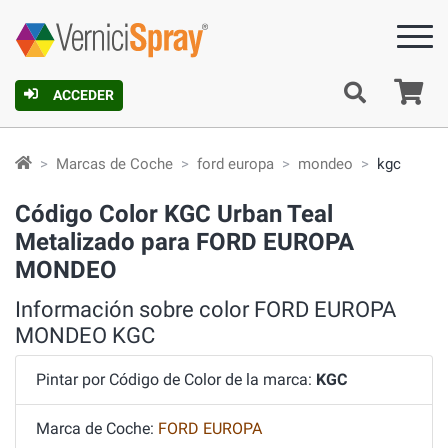
C
ACCEDER
Marcas de Coche
ford europa
mondeo
kgc
Código Color KGC Urban Teal
Metalizado para FORD EUROPA
MONDEO
Información sobre color FORD EUROPA
MONDEO KGC
Pintar por Código de Color de la marca:
KGC
Marca de Coche:
FORD EUROPA