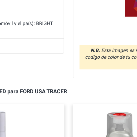
móvil y el país): BRIGHT
N.B.
Esta imagen es i
codigo de color de tu co
T RED para FORD USA TRACER