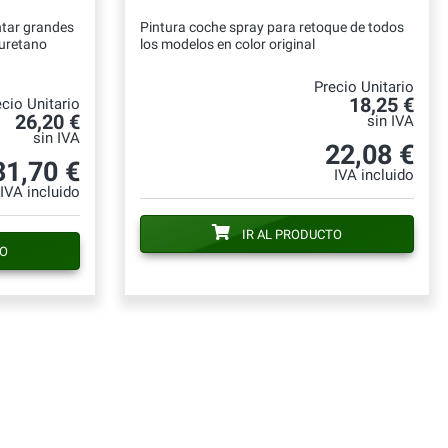
ntar grandes
Pintura coche spray para retoque de todos
iuretano
los modelos en color original
Precio Unitario
18,25 €
cio Unitario
26,20 €
sin IVA
sin IVA
22,08 €
31,70 €
IVA incluido
IVA incluido
IR AL PRODUCTO
TO