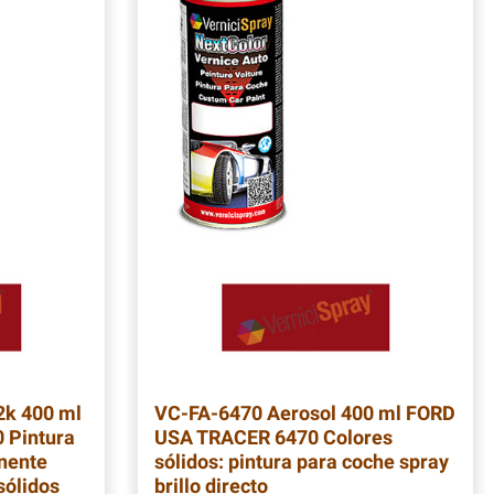
2k 400 ml
VC-FA-6470
Aerosol 400 ml FORD
 Pintura
USA TRACER 6470 Colores
nente
sólidos: pintura para coche spray
sólidos
brillo directo