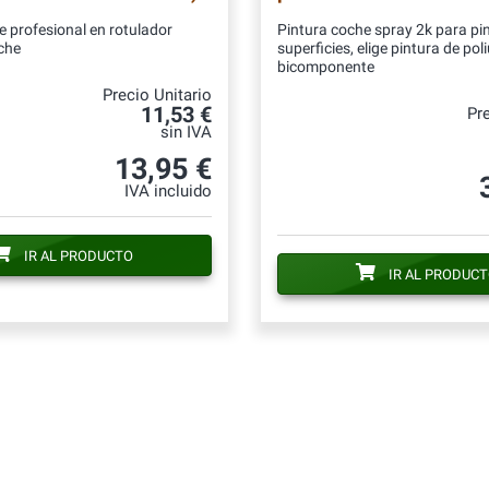
e profesional en rotulador
Pintura coche spray 2k para pi
che
superficies, elige pintura de pol
bicomponente
Precio Unitario
11,53 €
Pre
sin IVA
13,95 €
IVA incluido
IR AL PRODUCTO
IR AL PRODUC