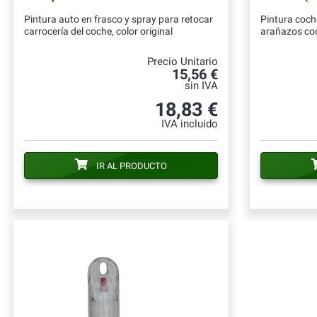
Pintura auto en frasco y spray para retocar
Pintura coch
carrocería del coche, color original
arañazos co
Precio Unitario
15,56 €
sin IVA
18,83 €
IVA incluido
IR AL PRODUCTO