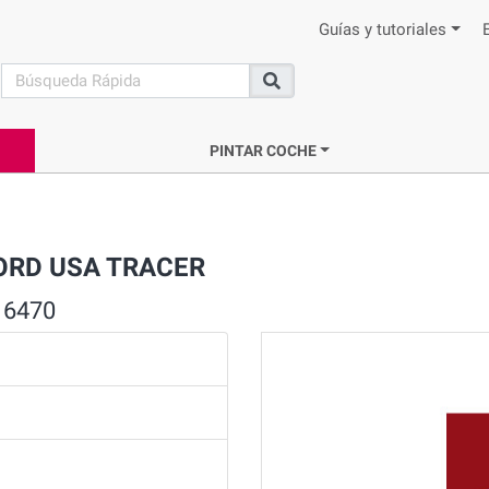
Guías y tutoriales
search
Buscar
PINTAR COCHE
FORD USA TRACER
 6470