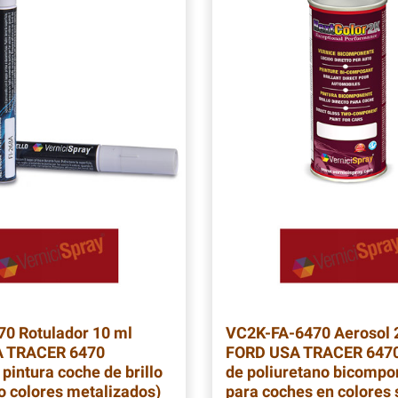
70
Rotulador 10 ml
VC2K-FA-6470
Aerosol 
 TRACER 6470
FORD USA TRACER 6470
pintura coche de brillo
de poliuretano bicompo
no colores metalizados)
para coches en colores 