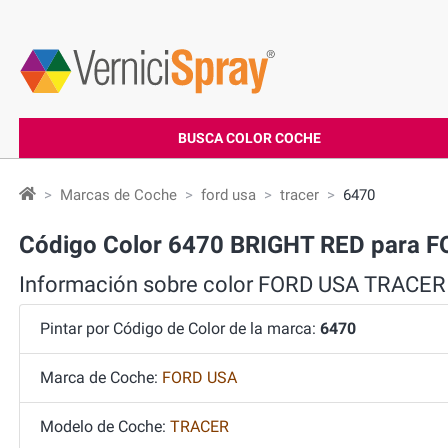
BUSCA COLOR COCHE
Marcas de Coche
ford usa
tracer
6470
Código Color 6470 BRIGHT RED para 
Información sobre color FORD USA TRACER
Pintar por Código de Color de la marca:
6470
Marca de Coche:
FORD USA
Modelo de Coche:
TRACER