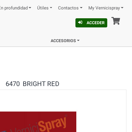
En profundidad
Útiles
Contactos
My Vernicispray
Ces
ACCEDER
ACCESORIOS
6470 BRIGHT RED