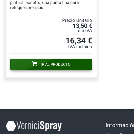
pintura, por otro, una punta fina para
retoques precisos
Precio Unitario
13,50 €
sin IVA
16,34 €
IVA incluido
IR AL PRODUCTO
Información