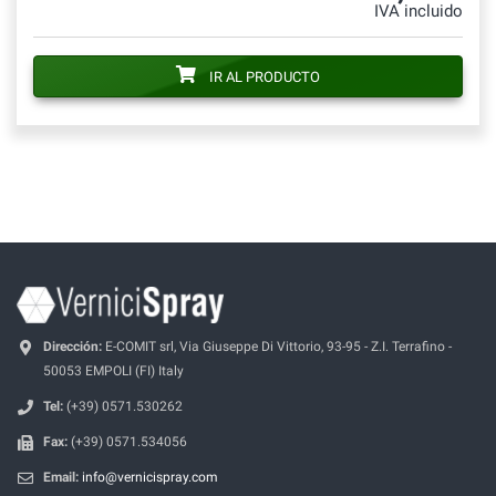
IVA incluido
IR AL PRODUCTO
Dirección:
E-COMIT srl, Via Giuseppe Di Vittorio, 93-95 - Z.I. Terrafino -
50053 EMPOLI (FI) Italy
Tel:
(+39) 0571.530262
Fax:
(+39) 0571.534056
Email:
info@vernicispray.com