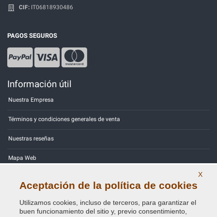
CIF:
IT06818930486
PAGOS SEGUROS
Información útil
Nuestra Empresa
Términos y condiciones generales de venta
Nuestras reseñas
Mapa Web
X
Contactos
Aceptación de la política de cookies
Códigos de color
Utilizamos cookies, incluso de terceros, para garantizar el
buen funcionamiento del sitio y, previo consentimiento,
Política de Privacidad - RGPD