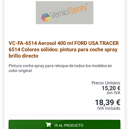
VC-FA-6514
Aerosol 400 ml FORD USA TRACER
6514 Colores sólidos: pintura para coche spray
brillo directo
Pintura coche spray para retoque de todos los modelos en
color original
Precio Unitario
15,20 €
sin IVA
18,39 €
IVA incluido
IR AL PRODUCTO