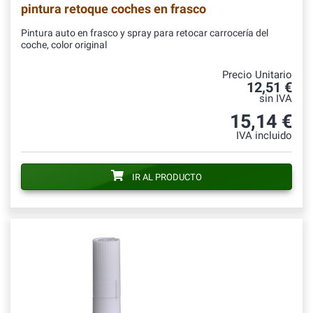
pintura retoque coches en frasco
Pintura auto en frasco y spray para retocar carrocería del
coche, color original
Precio Unitario
12,51 €
sin IVA
15,14 €
IVA incluido
IR AL PRODUCTO