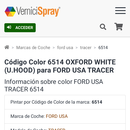
C
ACCEDER
Marcas de Coche
ford usa
tracer
6514
Código Color 6514 OXFORD WHITE
(U.HOOD) para FORD USA TRACER
Información sobre color FORD USA
TRACER 6514
Pintar por Código de Color de la marca:
6514
Marca de Coche:
FORD USA