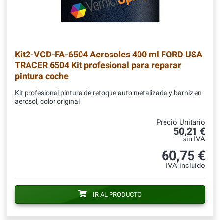
Kit2-VCD-FA-6504
Aerosoles 400 ml FORD USA
TRACER 6504 Kit profesional para reparar
pintura coche
Kit profesional pintura de retoque auto metalizada y barniz en
aerosol, color original
Precio Unitario
50,21 €
sin IVA
60,75 €
IVA incluido
IR AL PRODUCTO