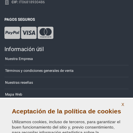
CIF:
IT06818930486
PAGOS SEGUROS
Información útil
Nuestra Empresa
Términos y condiciones generales de venta
Nuestras reseñas
Mapa Web
X
Contactos
Aceptación de la política de cookies
Códigos de color
Utilizamos cookies, incluso de terceros, para garantizar el
buen funcionamiento del sitio y, previo consentimiento,
Política de Privacidad - RGPD
para recopilar información estadística sobre la