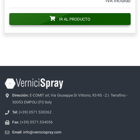
IVA incluido
IR AL PRODUCTO
Dirección:
E-COMIT srl, Via Giuseppe Di Vittorio, 93-95 - Z.I. Terrafino -
50053 EMPOLI (FI) Italy
Tel:
(+39) 0571.530262
Fax:
(+39) 0571.534056
Email:
info@vernicispray.com