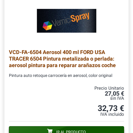
VCD-FA-6504
Aerosol 400 ml FORD USA
TRACER 6504 Pintura metalizada o perlada:
aerosol pintura para reparar arañazos coche
Pintura auto retoque carrocería en aerosol, color original
Precio Unitario
27,05 €
sin IVA
32,73 €
IVA incluido
IR AL PRODUCTO