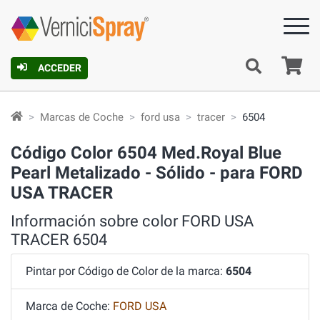
C
ACCEDER
Marcas de Coche
ford usa
tracer
6504
Código Color 6504 Med.Royal Blue
Pearl Metalizado - Sólido - para FORD
USA TRACER
Información sobre color FORD USA
TRACER 6504
Pintar por Código de Color de la marca:
6504
Marca de Coche:
FORD USA