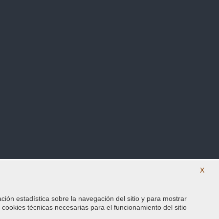
X
ación estadística sobre la navegación del sitio y para mostrar
SÍguenos en nuestras redes sociales
s cookies técnicas necesarias para el funcionamiento del sitio