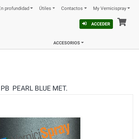
En profundidad
Útiles
Contactos
My Vernicispray
Ces
ACCEDER
ACCESORIOS
PB PEARL BLUE MET.