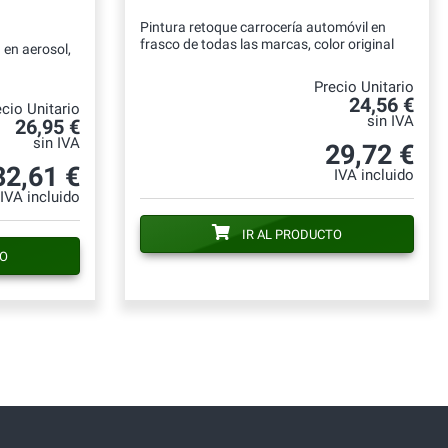
Pintura retoque carrocería automóvil en
frasco de todas las marcas, color original
 en aerosol,
Precio Unitario
24,56 €
cio Unitario
sin IVA
26,95 €
sin IVA
29,72 €
32,61 €
IVA incluido
IVA incluido
IR AL PRODUCTO
TO