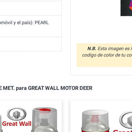
móvil y el país): PEARL
N.B.
Esta imagen es i
codigo de color de tu co
BLUE MET. para GREAT WALL MOTOR DEER