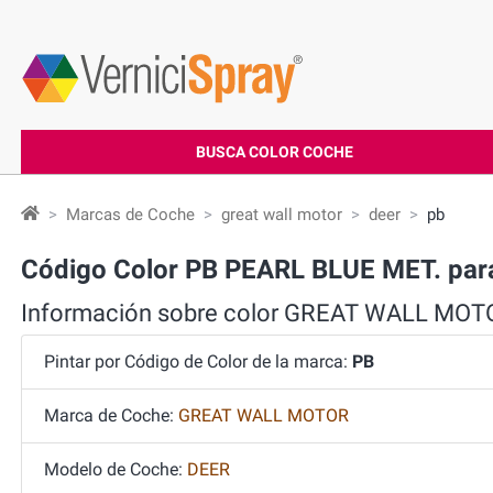
BUSCA COLOR COCHE
Marcas de Coche
great wall motor
deer
pb
Código Color PB PEARL BLUE MET. p
Información sobre color GREAT WALL MO
Pintar por Código de Color de la marca:
PB
Marca de Coche:
GREAT WALL MOTOR
Modelo de Coche:
DEER