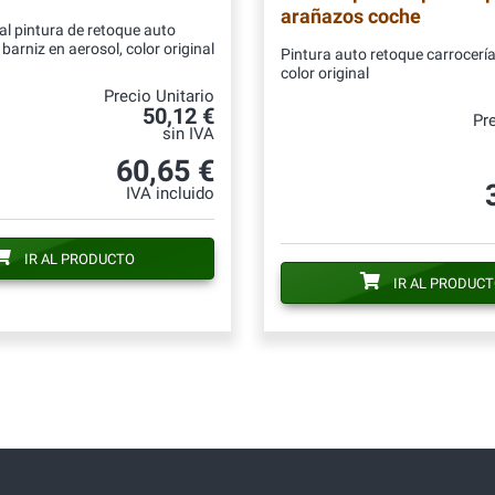
arañazos coche
al pintura de retoque auto
barniz en aerosol, color original
Pintura auto retoque carrocería
color original
Precio Unitario
50,12 €
Pre
sin IVA
60,65 €
IVA incluido
IR AL PRODUCTO
IR AL PRODUC