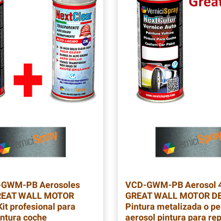
D-GWM-PB
Aerosoles
VCD-GWM-PB
Aerosol 
REAT WALL MOTOR
GREAT WALL MOTOR DE
it profesional para
Pintura metalizada o pe
intura coche
aerosol pintura para re