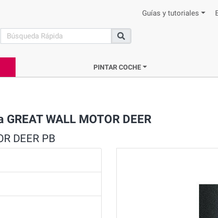
Guías y tutoriales
search
Buscar
PINTAR COCHE
ara GREAT WALL MOTOR DEER
TOR DEER PB