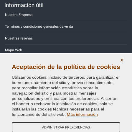
Información útil
Nuestra Empresa
Términos y condiciones generales de venta
Nuestras reseñas
Mapa Web
X
Contactos
Aceptación de la política de cookies
Códigos de color
Utilizamos cookies, incluso de terceros, para garantizar el
buen funcionamiento del sitio y, previo consentimiento,
Política de Privacidad - RGPD
para recopilar información estadística sobre la
navegación del sitio y para mostrar mensajes
personalizados y en línea con tus preferencias. Al cerrar
el banner o rechazar la instalación de cookies, solo se
instalarán las cookies técnicas necesarias para el
Copyright © 2014 - 2026. All Rights Reserved.
funcionamiento del sitio web.
Más información
Visitantes En Línea: 423
ADMINISTRAR PREFERENCIAS