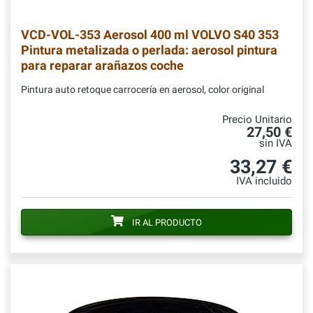
VCD-VOL-353
Aerosol 400 ml VOLVO S40 353
Pintura metalizada o perlada: aerosol pintura
para reparar arañazos coche
Pintura auto retoque carrocería en aerosol, color original
Precio Unitario
27,50 €
sin IVA
33,27 €
IVA incluido
IR AL PRODUCTO