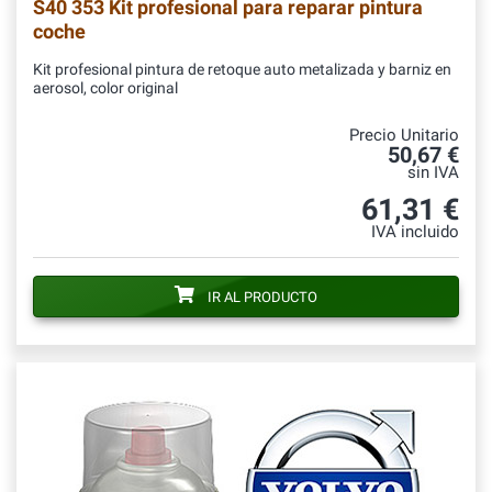
S40 353 Kit profesional para reparar pintura
coche
Kit profesional pintura de retoque auto metalizada y barniz en
aerosol, color original
Precio Unitario
50,67 €
sin IVA
61,31 €
IVA incluido
IR AL PRODUCTO