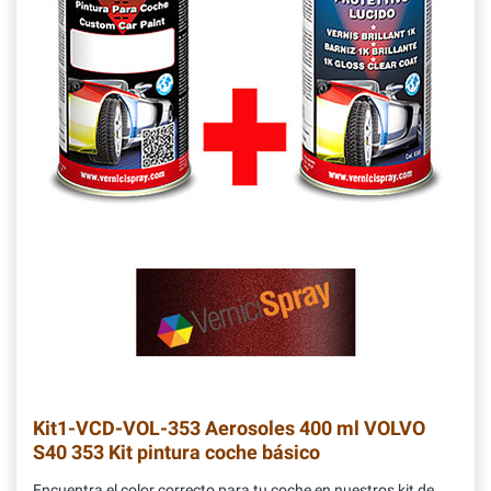
Kit1-VCD-VOL-353
Aerosoles 400 ml VOLVO
S40 353 Kit pintura coche básico
Encuentra el color correcto para tu coche en nuestros kit de