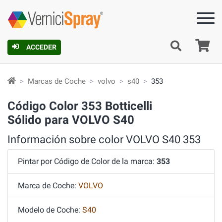
C
ACCEDER
Marcas de Coche
volvo
s40
353
Código Color 353 Botticelli
Sólido para VOLVO S40
Información sobre color VOLVO S40 353
Pintar por Código de Color de la marca:
353
Marca de Coche:
VOLVO
Modelo de Coche:
S40