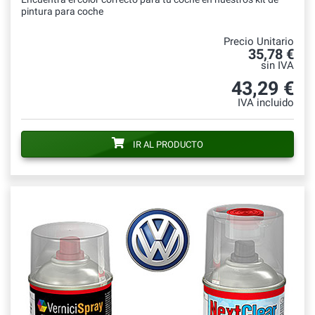
pintura para coche
Precio Unitario
35,78 €
sin IVA
43,29 €
IVA incluido
IR AL PRODUCTO