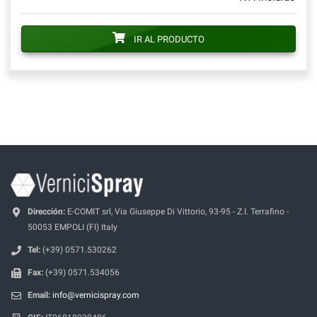
IR AL PRODUCTO
Dirección:
E-COMIT srl, Via Giuseppe Di Vittorio, 93-95 - Z.I. Terrafino -
50053 EMPOLI (FI) Italy
Tel:
(+39) 0571.530262
Fax:
(+39) 0571.534056
Email:
info@vernicispray.com