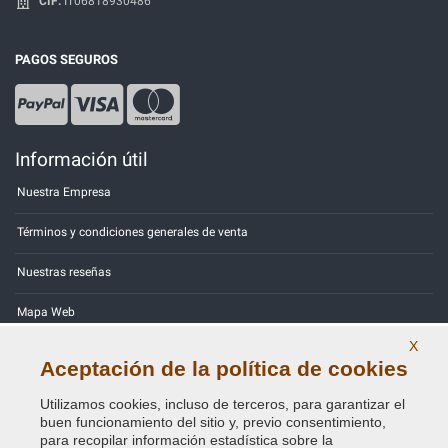
CIF:
IT06818930486
PAGOS SEGUROS
Información útil
Nuestra Empresa
Términos y condiciones generales de venta
Nuestras reseñas
Mapa Web
X
Contactos
Aceptación de la política de cookies
Códigos de color
Utilizamos cookies, incluso de terceros, para garantizar el
buen funcionamiento del sitio y, previo consentimiento,
Política de Privacidad - RGPD
para recopilar información estadística sobre la