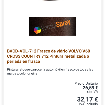
BVCD-VOL-712
Frasco de vidrio VOLVO V60
CROSS COUNTRY 712 Pintura metalizada o
perlada en frasco
Pintura retoque carrocería automóvil en frasco de todas las
marcas, color original
Precio Unitario
26,59 €
sin IVA
32,17 €
IVA incluido