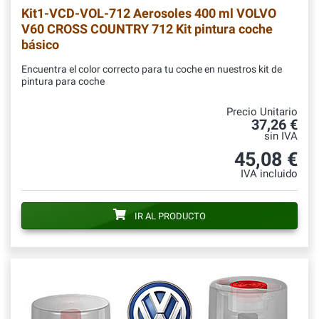
Kit1-VCD-VOL-712
Aerosoles 400 ml VOLVO
V60 CROSS COUNTRY 712 Kit pintura coche
básico
Encuentra el color correcto para tu coche en nuestros kit de
pintura para coche
Precio Unitario
37,26 €
sin IVA
45,08 €
IVA incluido
IR AL PRODUCTO