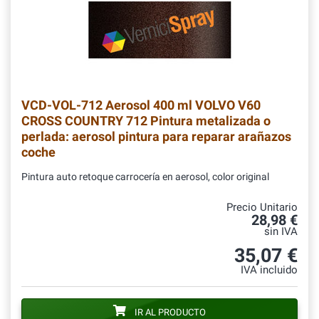
VCD-VOL-712
Aerosol 400 ml VOLVO V60
CROSS COUNTRY 712 Pintura metalizada o
perlada: aerosol pintura para reparar arañazos
coche
Pintura auto retoque carrocería en aerosol, color original
Precio Unitario
28,98 €
sin IVA
35,07 €
IVA incluido
IR AL PRODUCTO