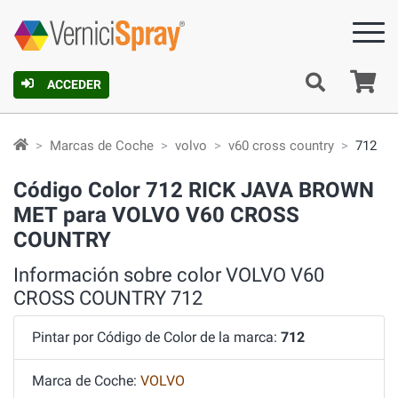
C
ACCEDER
Marcas de Coche
volvo
v60 cross country
712
Código Color 712 RICK JAVA BROWN
MET para VOLVO V60 CROSS
COUNTRY
Información sobre color VOLVO V60
CROSS COUNTRY 712
Pintar por Código de Color de la marca:
712
Marca de Coche:
VOLVO