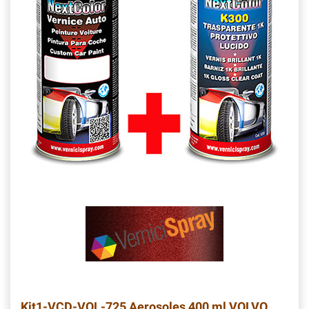
Kit1-VCD-VOL-725
Aerosoles 400 ml VOLVO