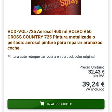
VCD-VOL-725
Aerosol 400 ml VOLVO V60
CROSS COUNTRY 725 Pintura metalizada o
perlada: aerosol pintura para reparar arañazos
coche
Pintura auto retoque carrocería en aerosol, color original
Precio Unitario
32,43 €
sin IVA
39,24 €
IVA incluido
IR AL PRODUCTO