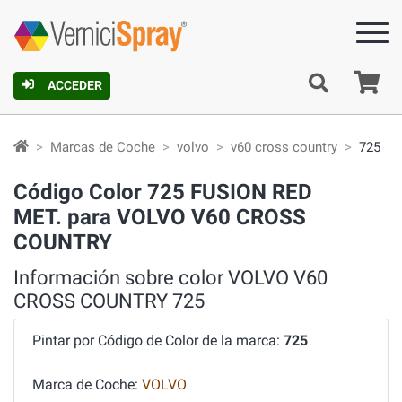
C
ACCEDER
Marcas de Coche
volvo
v60 cross country
725
Código Color 725 FUSION RED
MET. para VOLVO V60 CROSS
COUNTRY
Información sobre color VOLVO V60
CROSS COUNTRY 725
Pintar por Código de Color de la marca:
725
Marca de Coche:
VOLVO