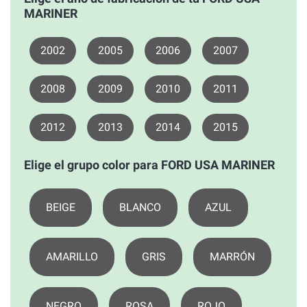
MARINER
2002
2005
2006
2007
2008
2009
2010
2011
2012
2013
2014
2015
Elige el grupo color para FORD USA MARINER
BEIGE
BLANCO
AZUL
AMARILLO
GRIS
MARRÓN
NEGRO
ROSA
ROJO