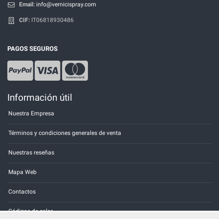
Email:
info@vernicispray.com
CIF:
IT06818930486
PAGOS SEGUROS
Información útil
Nuestra Empresa
Términos y condiciones generales de venta
Nuestras reseñas
Mapa Web
Contactos
Códigos de color