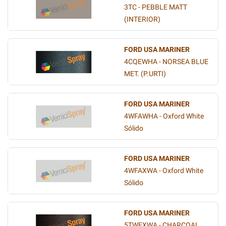
3TC - PEBBLE MATT
(INTERIOR)
FORD USA MARINER
4CQEWHA - NORSEA BLUE
MET. (P.URTI)
FORD USA MARINER
4WFAWHA - Oxford White
Sólido
FORD USA MARINER
4WFAXWA - Oxford White
Sólido
FORD USA MARINER
5TWEXWA - CHARCOAL