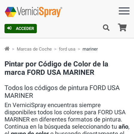
C
ACCEDER
Marcas de Coche
ford usa
mariner
Pintar por Código de Color de la
marca FORD USA MARINER
Todos los códigos de pintura FORD USA
MARINER
En VerniciSpray encuentras siempre
disponibiles todos los colores para FORD USA
MARINER en diferentes formatos de pintura.
Continua en la búsqueda seleccionando tu
año
,
el
grupo de color
o buscando directamente el