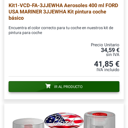
Kit1-VCD-FA-3JJEWHA
Aerosoles 400 ml FORD
USA MARINER 3JJEWHA Kit pintura coche
básico
Encuentra el color correcto para tu coche en nuestros kit de
pintura para coche
Precio Unitario
34,59 €
sin IVA
41,85 €
IVA incluido
IR AL PRODUCTO