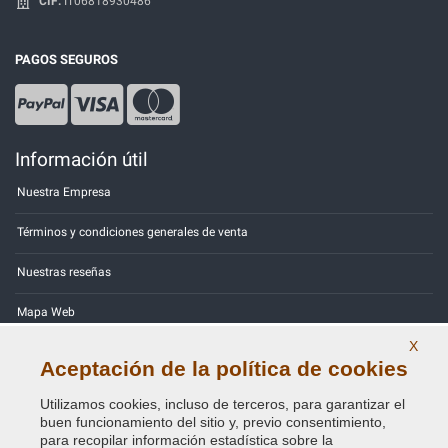
CIF:
IT06818930486
PAGOS SEGUROS
Información útil
Nuestra Empresa
Términos y condiciones generales de venta
Nuestras reseñas
Mapa Web
X
Contactos
Aceptación de la política de cookies
Códigos de color
Utilizamos cookies, incluso de terceros, para garantizar el
buen funcionamiento del sitio y, previo consentimiento,
Política de Privacidad - RGPD
para recopilar información estadística sobre la