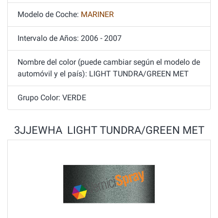
Modelo de Coche:
MARINER
Intervalo de Años: 2006 - 2007
Nombre del color (puede cambiar según el modelo de
automóvil y el país): LIGHT TUNDRA/GREEN MET
Grupo Color: VERDE
3JJEWHA LIGHT TUNDRA/GREEN MET