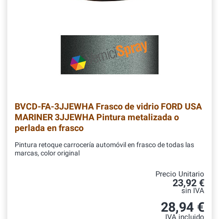
BVCD-FA-3JJEWHA
Frasco de vidrio FORD USA
MARINER 3JJEWHA Pintura metalizada o
perlada en frasco
Pintura retoque carrocería automóvil en frasco de todas las
marcas, color original
Precio Unitario
23,92 €
sin IVA
28,94 €
IVA incluido