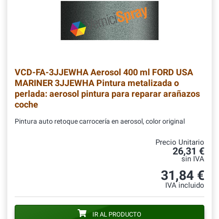
VCD-FA-3JJEWHA
Aerosol 400 ml FORD USA
MARINER 3JJEWHA Pintura metalizada o
perlada: aerosol pintura para reparar arañazos
coche
Pintura auto retoque carrocería en aerosol, color original
Precio Unitario
26,31 €
sin IVA
31,84 €
IVA incluido
IR AL PRODUCTO