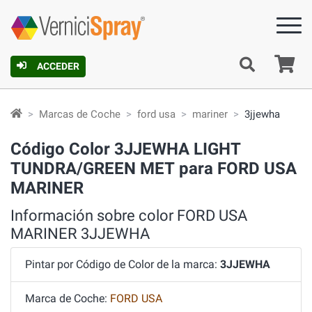
C
ACCEDER
Marcas de Coche
ford usa
mariner
3jjewha
Código Color 3JJEWHA LIGHT
TUNDRA/GREEN MET para FORD USA
MARINER
Información sobre color FORD USA
MARINER 3JJEWHA
Pintar por Código de Color de la marca:
3JJEWHA
Marca de Coche:
FORD USA