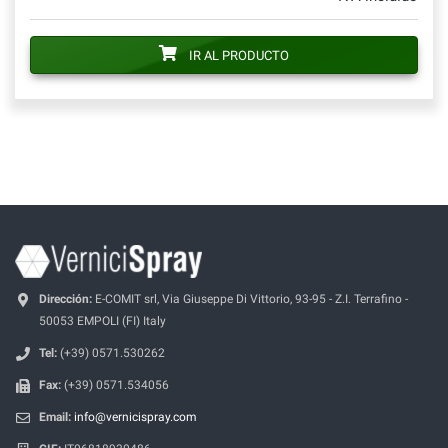
IR AL PRODUCTO
Dirección:
E-COMIT srl, Via Giuseppe Di Vittorio, 93-95 - Z.I. Terrafino -
50053 EMPOLI (FI) Italy
Tel:
(+39) 0571.530262
Fax:
(+39) 0571.534056
Email:
info@vernicispray.com