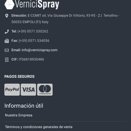
Dirección:
E-COMIT srl, Via Giuseppe Di Vittorio, 93-95 - Z.I. Terrafino -
50053 EMPOLI (FI) Italy
Tel:
(+39) 0571.530262
Fax:
(+39) 0571.534056
Email:
info@vernicispray.com
CIF:
IT06818930486
PAGOS SEGUROS
Información útil
Nuestra Empresa
Términos y condiciones generales de venta