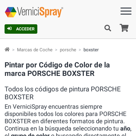
C
ACCEDER
Marcas de Coche
porsche
boxster
Pintar por Código de Color de la
marca PORSCHE BOXSTER
Todos los códigos de pintura PORSCHE
BOXSTER
En VerniciSpray encuentras siempre
disponibiles todos los colores para PORSCHE
BOXSTER en diferentes formatos de pintura.
Continua en la búsqueda seleccionando tu
año
,
el
grupo de color
o buscando directamente el