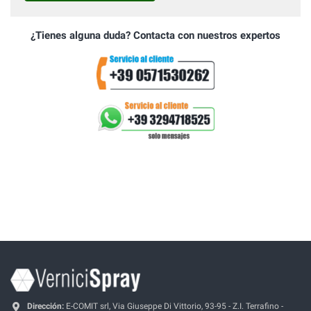
¿Tienes alguna duda? Contacta con nuestros expertos
Dirección:
E-COMIT srl, Via Giuseppe Di Vittorio, 93-95 - Z.I. Terrafino -