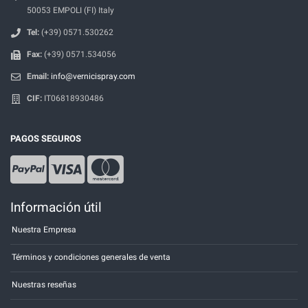
50053 EMPOLI (FI) Italy
Tel:
(+39) 0571.530262
Fax:
(+39) 0571.534056
Email:
info@vernicispray.com
CIF:
IT06818930486
PAGOS SEGUROS
Información útil
Nuestra Empresa
Términos y condiciones generales de venta
Nuestras reseñas