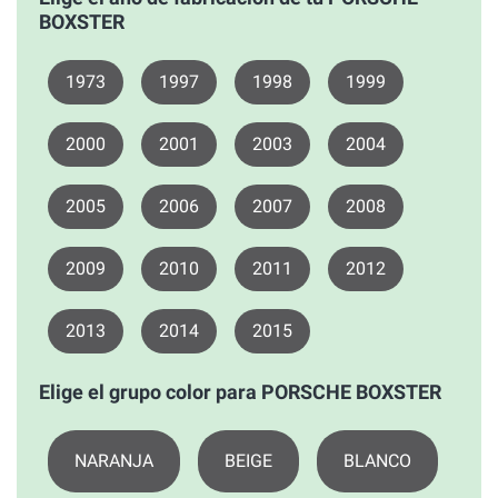
BOXSTER
1973
1997
1998
1999
2000
2001
2003
2004
2005
2006
2007
2008
2009
2010
2011
2012
2013
2014
2015
Elige el grupo color para PORSCHE BOXSTER
NARANJA
BEIGE
BLANCO