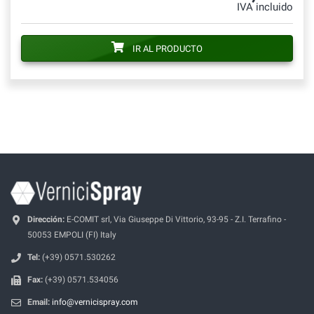
IVA incluido
IR AL PRODUCTO
Dirección:
E-COMIT srl, Via Giuseppe Di Vittorio, 93-95 - Z.I. Terrafino -
50053 EMPOLI (FI) Italy
Tel:
(+39) 0571.530262
Fax:
(+39) 0571.534056
Email:
info@vernicispray.com