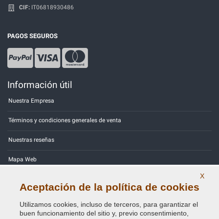
CIF:
IT06818930486
PAGOS SEGUROS
Información útil
Nuestra Empresa
Términos y condiciones generales de venta
Nuestras reseñas
Mapa Web
X
Contactos
Aceptación de la política de cookies
Códigos de color
Utilizamos cookies, incluso de terceros, para garantizar el
buen funcionamiento del sitio y, previo consentimiento,
Política de Privacidad - RGPD