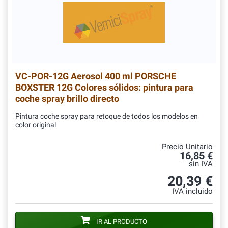
VC-POR-12G
Aerosol 400 ml PORSCHE
BOXSTER 12G Colores sólidos: pintura para
coche spray brillo directo
Pintura coche spray para retoque de todos los modelos en
color original
Precio Unitario
16,85 €
sin IVA
20,39 €
IVA incluido
IR AL PRODUCTO