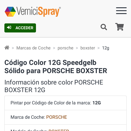
C
ACCEDER
Marcas de Coche
porsche
boxster
12g
Código Color 12G Speedgelb
Sólido para PORSCHE BOXSTER
Información sobre color PORSCHE
BOXSTER 12G
Pintar por Código de Color de la marca:
12G
Marca de Coche:
PORSCHE