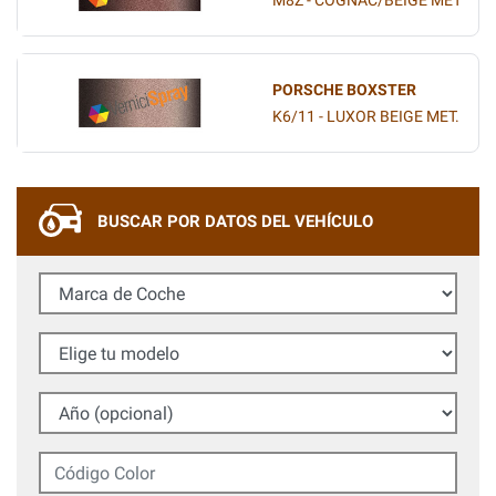
M8Z - COGNAC/BEIGE MET
PORSCHE BOXSTER
K6/11 - LUXOR BEIGE MET.
BUSCAR POR DATOS DEL VEHÍCULO
Marca de Coche
Elige tu modelo
Año (opcional)
Código Color