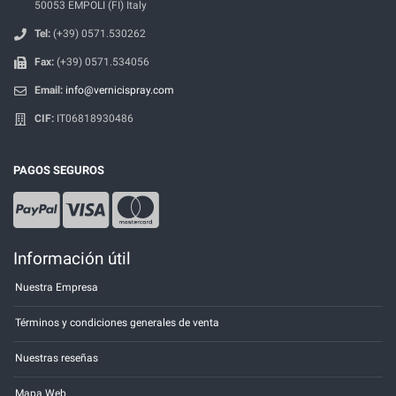
50053 EMPOLI (FI) Italy
Tel:
(+39) 0571.530262
Fax:
(+39) 0571.534056
Email:
info@vernicispray.com
CIF:
IT06818930486
PAGOS SEGUROS
Información útil
Nuestra Empresa
Términos y condiciones generales de venta
Nuestras reseñas
Mapa Web