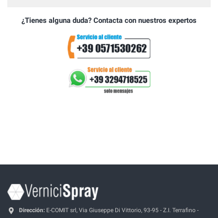
¿Tienes alguna duda? Contacta con nuestros expertos
Dirección:
E-COMIT srl, Via Giuseppe Di Vittorio, 93-95 - Z.I. Terrafino -