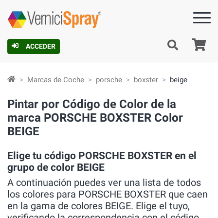
C
ACCEDER
Marcas de Coche
porsche
boxster
beige
Pintar por Código de Color de la
marca PORSCHE BOXSTER Color
BEIGE
Elige tu código PORSCHE BOXSTER en el
grupo de color BEIGE
A continuación puedes ver una lista de todos
los colores para PORSCHE BOXSTER que caen
en la gama de colores BEIGE. Elige el tuyo,
verificando la correspondencia con el código