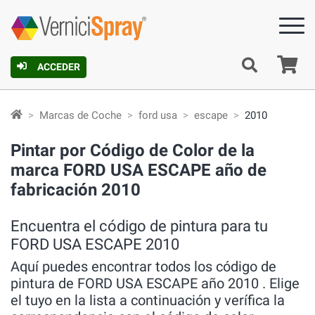
C
ACCEDER
Marcas de Coche
ford usa
escape
2010
Pintar por Código de Color de la
marca FORD USA ESCAPE año de
fabricación 2010
Encuentra el código de pintura para tu
FORD USA ESCAPE 2010
Aquí puedes encontrar todos los código de
pintura de FORD USA ESCAPE año 2010 . Elige
el tuyo en la lista a continuación y verífica la