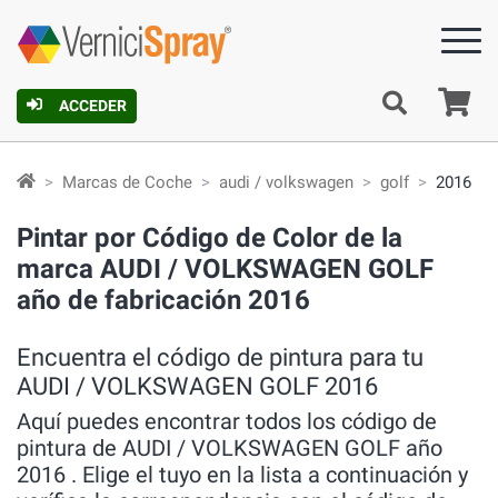
C
ACCEDER
Marcas de Coche
audi / volkswagen
golf
2016
Pintar por Código de Color de la
marca AUDI / VOLKSWAGEN GOLF
año de fabricación 2016
Encuentra el código de pintura para tu
AUDI / VOLKSWAGEN GOLF 2016
Aquí puedes encontrar todos los código de
pintura de AUDI / VOLKSWAGEN GOLF año
2016 . Elige el tuyo en la lista a continuación y