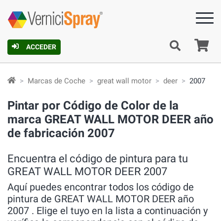
C
ACCEDER
Marcas de Coche
great wall motor
deer
2007
Pintar por Código de Color de la
marca GREAT WALL MOTOR DEER año
de fabricación 2007
Encuentra el código de pintura para tu
GREAT WALL MOTOR DEER 2007
Aquí puedes encontrar todos los código de
pintura de GREAT WALL MOTOR DEER año
2007 . Elige el tuyo en la lista a continuación y