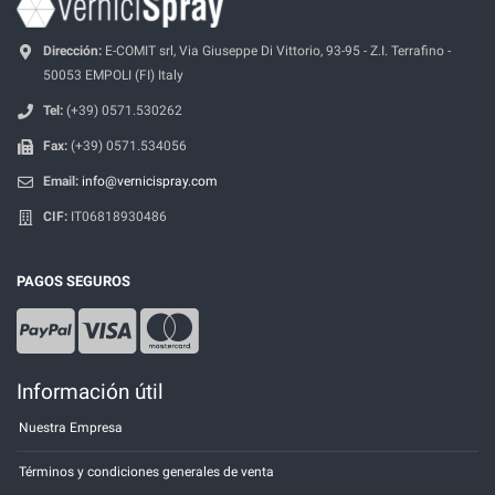
Dirección:
E-COMIT srl, Via Giuseppe Di Vittorio, 93-95 - Z.I. Terrafino -
50053 EMPOLI (FI) Italy
Tel:
(+39) 0571.530262
Fax:
(+39) 0571.534056
Email:
info@vernicispray.com
CIF:
IT06818930486
PAGOS SEGUROS
Información útil
Nuestra Empresa
Términos y condiciones generales de venta