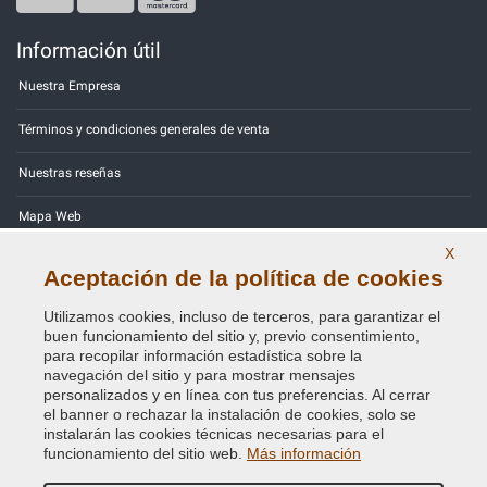
Información útil
Nuestra Empresa
Términos y condiciones generales de venta
Nuestras reseñas
Mapa Web
X
Contactos
Aceptación de la política de cookies
Códigos de color
Utilizamos cookies, incluso de terceros, para garantizar el
buen funcionamiento del sitio y, previo consentimiento,
Política de Privacidad - RGPD
para recopilar información estadística sobre la
navegación del sitio y para mostrar mensajes
personalizados y en línea con tus preferencias. Al cerrar
el banner o rechazar la instalación de cookies, solo se
instalarán las cookies técnicas necesarias para el
Copyright © 2014 - 2026. All Rights Reserved.
funcionamiento del sitio web.
Más información
Visitantes En Línea: 433