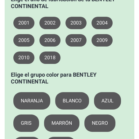
CONTINENTAL
2001
2002
2003
2004
2005
2006
2007
2009
2010
2018
Elige el grupo color para BENTLEY
CONTINENTAL
NARANJA
BLANCO
AZUL
GRIS
MARRÓN
NEGRO