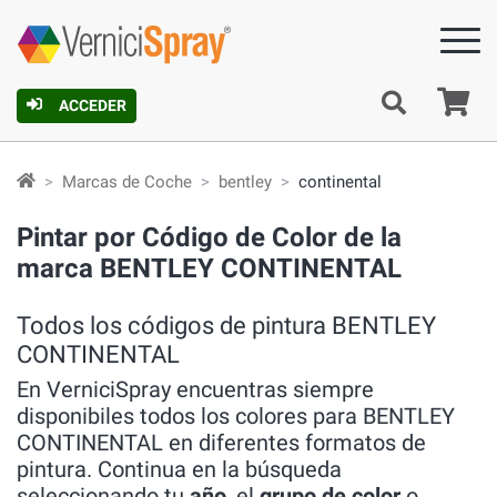
C
ACCEDER
Marcas de Coche
bentley
continental
Pintar por Código de Color de la
marca BENTLEY CONTINENTAL
Todos los códigos de pintura BENTLEY
CONTINENTAL
En VerniciSpray encuentras siempre
disponibiles todos los colores para BENTLEY
CONTINENTAL en diferentes formatos de
pintura. Continua en la búsqueda
seleccionando tu
año
, el
grupo de color
o