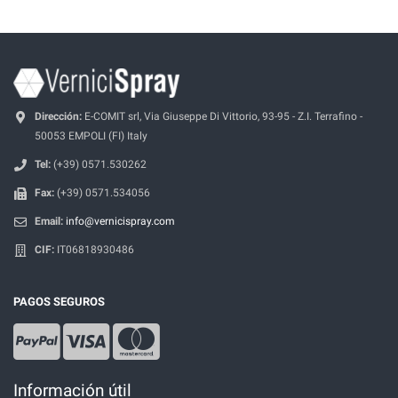
Dirección:
E-COMIT srl, Via Giuseppe Di Vittorio, 93-95 - Z.I. Terrafino -
50053 EMPOLI (FI) Italy
Tel:
(+39) 0571.530262
Fax:
(+39) 0571.534056
Email:
info@vernicispray.com
CIF:
IT06818930486
PAGOS SEGUROS
Información útil