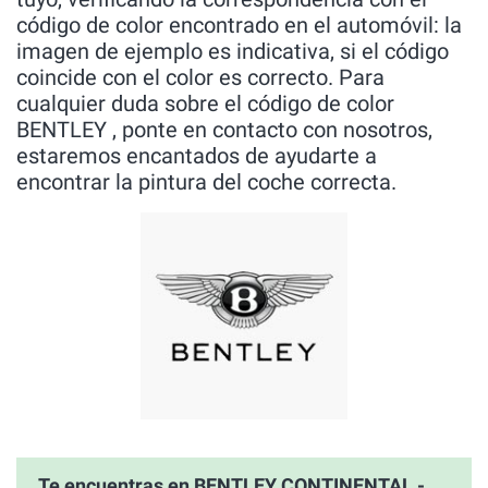
código de color encontrado en el automóvil: la
imagen de ejemplo es indicativa, si el código
coincide con el color es correcto. Para
cualquier duda sobre el código de color
BENTLEY , ponte en contacto con nosotros,
estaremos encantados de ayudarte a
encontrar la pintura del coche correcta.
Te encuentras en BENTLEY CONTINENTAL -