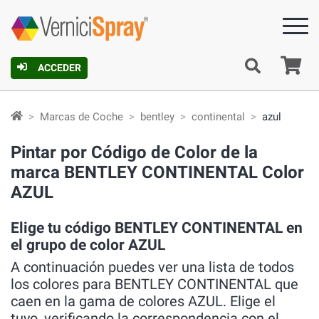
C
ACCEDER
Marcas de Coche
bentley
continental
azul
Pintar por Código de Color de la
marca BENTLEY CONTINENTAL Color
AZUL
Elige tu código BENTLEY CONTINENTAL en
el grupo de color AZUL
A continuación puedes ver una lista de todos
los colores para BENTLEY CONTINENTAL que
caen en la gama de colores AZUL. Elige el
tuyo, verificando la correspondencia con el