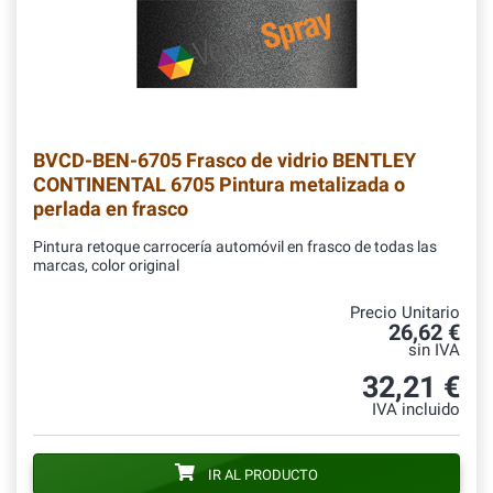
BVCD-BEN-6705
Frasco de vidrio BENTLEY
CONTINENTAL 6705 Pintura metalizada o
perlada en frasco
Pintura retoque carrocería automóvil en frasco de todas las
marcas, color original
Precio Unitario
26,62 €
sin IVA
32,21 €
IVA incluido
IR AL PRODUCTO