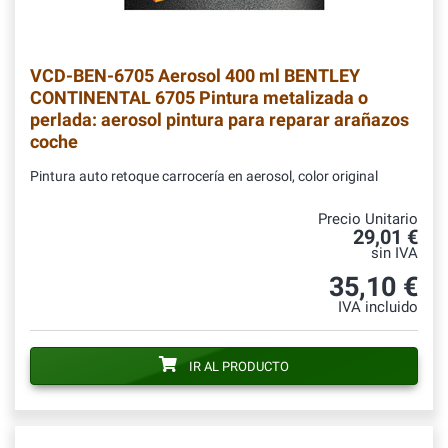
VCD-BEN-6705
Aerosol 400 ml BENTLEY
CONTINENTAL 6705 Pintura metalizada o
perlada: aerosol pintura para reparar arañazos
coche
Pintura auto retoque carrocería en aerosol, color original
Precio Unitario
29,01 €
sin IVA
35,10 €
IVA incluido
IR AL PRODUCTO