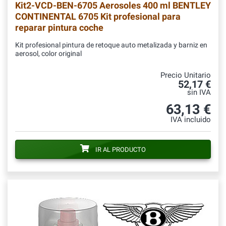
Kit2-VCD-BEN-6705
Aerosoles 400 ml BENTLEY
CONTINENTAL 6705 Kit profesional para
reparar pintura coche
Kit profesional pintura de retoque auto metalizada y barniz en
aerosol, color original
Precio Unitario
52,17 €
sin IVA
63,13 €
IVA incluido
IR AL PRODUCTO