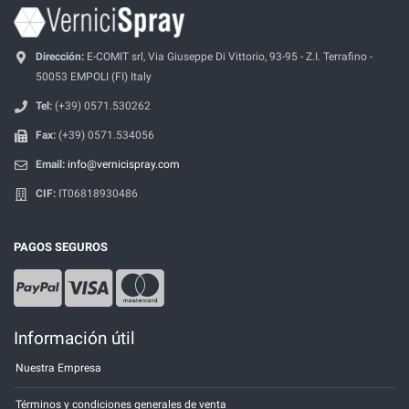
Dirección:
E-COMIT srl, Via Giuseppe Di Vittorio, 93-95 - Z.I. Terrafino -
50053 EMPOLI (FI) Italy
Tel:
(+39) 0571.530262
Fax:
(+39) 0571.534056
Email:
info@vernicispray.com
CIF:
IT06818930486
PAGOS SEGUROS
Información útil
Nuestra Empresa
Términos y condiciones generales de venta