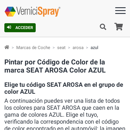
C
ACCEDER
Marcas de Coche
seat
arosa
azul
Pintar por Código de Color de la
marca SEAT AROSA Color AZUL
Elige tu código SEAT AROSA en el grupo de
color AZUL
A continuación puedes ver una lista de todos
los colores para SEAT AROSA que caen en la
gama de colores AZUL. Elige el tuyo,
verificando la correspondencia con el código
de color encontrado en el automóvil: la imagen