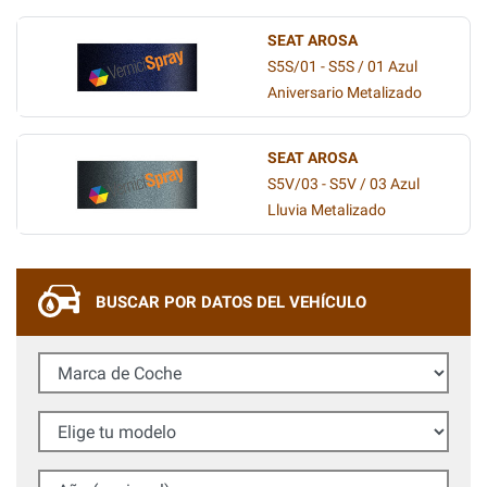
SEAT AROSA
S5S/01 - S5S / 01 Azul
Aniversario Metalizado
SEAT AROSA
S5V/03 - S5V / 03 Azul
Lluvia Metalizado
BUSCAR POR DATOS DEL VEHÍCULO
Marca de Coche
Elige tu modelo
Año (opcional)