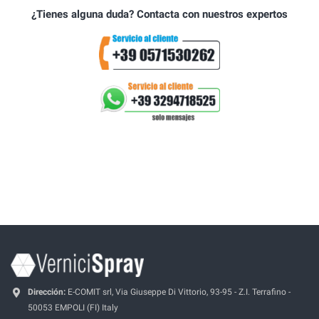
¿Tienes alguna duda? Contacta con nuestros expertos
Dirección:
E-COMIT srl, Via Giuseppe Di Vittorio, 93-95 - Z.I. Terrafino -
50053 EMPOLI (FI) Italy