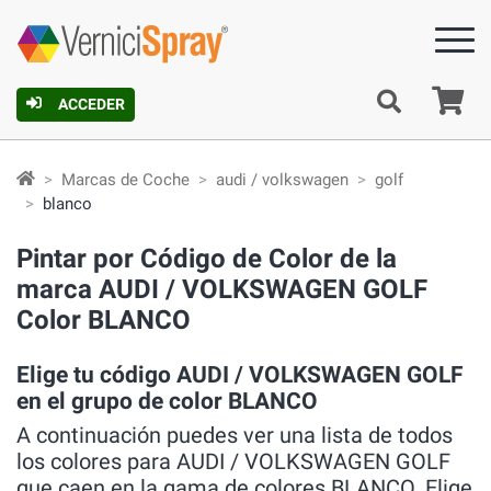
C
ACCEDER
Marcas de Coche
audi / volkswagen
golf
blanco
Pintar por Código de Color de la
marca AUDI / VOLKSWAGEN GOLF
Color BLANCO
Elige tu código AUDI / VOLKSWAGEN GOLF
en el grupo de color BLANCO
A continuación puedes ver una lista de todos
los colores para AUDI / VOLKSWAGEN GOLF
que caen en la gama de colores BLANCO. Elige