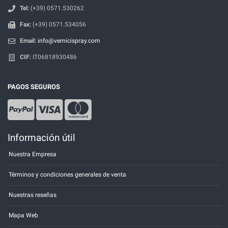
Tel:
(+39) 0571.530262
Fax:
(+39) 0571.534056
Email:
info@vernicispray.com
CIF:
IT06818930486
PAGOS SEGUROS
Información útil
Nuestra Empresa
Términos y condiciones generales de venta
Nuestras reseñas
Mapa Web