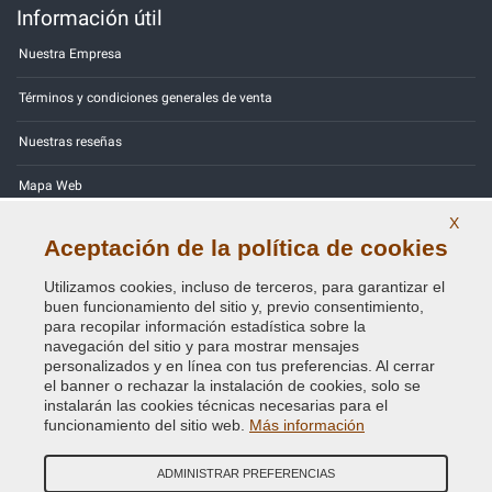
Información útil
Nuestra Empresa
Términos y condiciones generales de venta
Nuestras reseñas
Mapa Web
X
Contactos
Aceptación de la política de cookies
Códigos de color
Utilizamos cookies, incluso de terceros, para garantizar el
buen funcionamiento del sitio y, previo consentimiento,
Política de Privacidad - RGPD
para recopilar información estadística sobre la
navegación del sitio y para mostrar mensajes
personalizados y en línea con tus preferencias. Al cerrar
el banner o rechazar la instalación de cookies, solo se
instalarán las cookies técnicas necesarias para el
Copyright © 2014 - 2026. All Rights Reserved.
funcionamiento del sitio web.
Más información
Visitantes En Línea: 484
ADMINISTRAR PREFERENCIAS