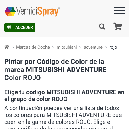
C
ACCEDER
Marcas de Coche
mitsubishi
adventure
rojo
Pintar por Código de Color de la
marca MITSUBISHI ADVENTURE
Color ROJO
Elige tu código MITSUBISHI ADVENTURE en
el grupo de color ROJO
A continuación puedes ver una lista de todos
los colores para MITSUBISHI ADVENTURE que
caen en la gama de colores ROJO. Elige el
tuyo, verificando la correspondencia con el