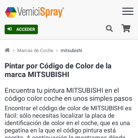
C
ACCEDER
Marcas de Coche
mitsubishi
Pintar por Código de Color de la
marca MITSUBISHI
Encuentra tu pintura MITSUBISHI en el
código color coche en unos simples pasos
Encontrar el código de color de MITSUBISHI es
fácil: sólo necesitas localizar la placa de
identificación de color en el coche, que es una
pegatina en la que el código pintura está
escrito. A continuación le mostramos dónde