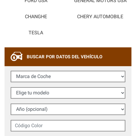
FORD USA
GENERAL MOTORS USA
CHANGHE
CHERY AUTOMOBILE
TESLA
BUSCAR POR DATOS DEL VEHÍCULO
Marca de Coche
Elige tu modelo
Año (opcional)
Código Color