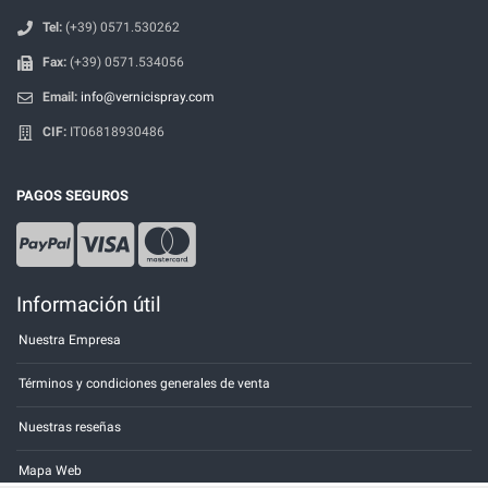
Tel:
(+39) 0571.530262
Fax:
(+39) 0571.534056
Email:
info@vernicispray.com
CIF:
IT06818930486
PAGOS SEGUROS
Información útil
Nuestra Empresa
Términos y condiciones generales de venta
Nuestras reseñas
Mapa Web