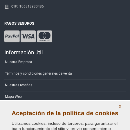
CIF:
IT06818930486
PAGOS SEGUROS
Información útil
Nuestra Empresa
Términos y condiciones generales de venta
Nuestras reseñas
Mapa Web
X
Contactos
Aceptación de la política de cookies
Códigos de color
Utilizamos cookies, incluso de terceros, para garantizar el
buen funcionamiento del sitio y, previo consentimiento,