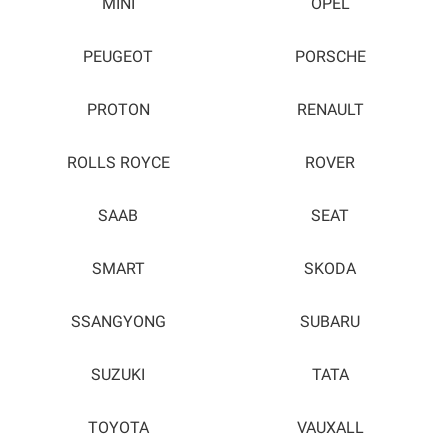
MINI
OPEL
PEUGEOT
PORSCHE
PROTON
RENAULT
ROLLS ROYCE
ROVER
SAAB
SEAT
SMART
SKODA
SSANGYONG
SUBARU
SUZUKI
TATA
TOYOTA
VAUXALL