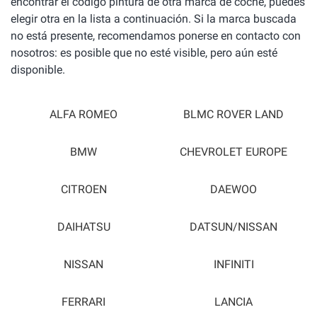
encontrar el código pintura de otra marca de coche, puedes
elegir otra en la lista a continuación. Si la marca buscada
no está presente, recomendamos ponerse en contacto con
nosotros: es posible que no esté visible, pero aún esté
disponible.
ALFA ROMEO
BLMC ROVER LAND
BMW
CHEVROLET EUROPE
CITROEN
DAEWOO
DAIHATSU
DATSUN/NISSAN
NISSAN
INFINITI
FERRARI
LANCIA