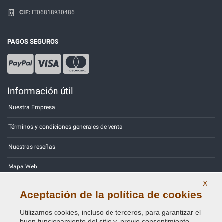
CIF:
IT06818930486
PAGOS SEGUROS
Información útil
Nuestra Empresa
Términos y condiciones generales de venta
Nuestras reseñas
Mapa Web
X
Contactos
Aceptación de la política de cookies
Códigos de color
Utilizamos cookies, incluso de terceros, para garantizar el
buen funcionamiento del sitio y, previo consentimiento,