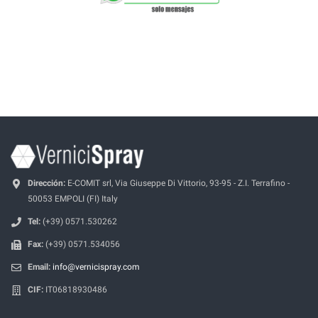
Dirección:
E-COMIT srl, Via Giuseppe Di Vittorio, 93-95 - Z.I. Terrafino -
50053 EMPOLI (FI) Italy
Tel:
(+39) 0571.530262
Fax:
(+39) 0571.534056
Email:
info@vernicispray.com
CIF:
IT06818930486