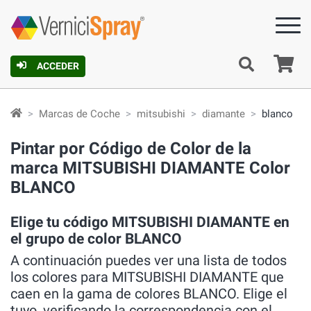
C
ACCEDER
Marcas de Coche
mitsubishi
diamante
blanco
Pintar por Código de Color de la
marca MITSUBISHI DIAMANTE Color
BLANCO
Elige tu código MITSUBISHI DIAMANTE en
el grupo de color BLANCO
A continuación puedes ver una lista de todos
los colores para MITSUBISHI DIAMANTE que
caen en la gama de colores BLANCO. Elige el
tuyo, verificando la correspondencia con el