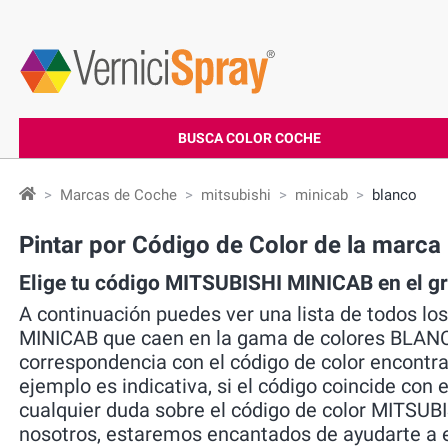
BUSCA COLOR COCHE
Marcas de Coche
mitsubishi
minicab
blanco
Pintar por Código de Color de la mar
Elige tu código MITSUBISHI MINICAB en el 
A continuación puedes ver una lista de todos lo
MINICAB que caen en la gama de colores BLANCO. 
correspondencia con el código de color encontra
ejemplo es indicativa, si el código coincide con e
cualquier duda sobre el código de color MITSUBI
nosotros, estaremos encantados de ayudarte a e