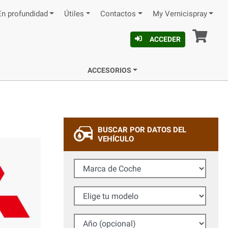
En profundidad
Útiles
Contactos
My Vernicispray
Ces
ACCEDER
ACCESORIOS
BUSCAR POR DATOS DEL
VEHÍCULO
Marca de Coche
Elige tu modelo
Año (opcional)