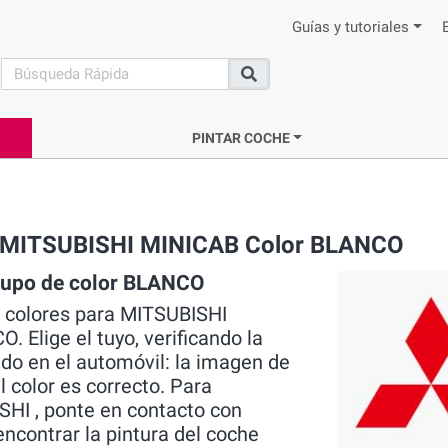
Guías y tutoriales
search
Buscar
PINTAR COCHE
ca MITSUBISHI MINICAB Color BLANCO
grupo de color BLANCO
s colores para MITSUBISHI
Elige el tuyo, verificando la
do en el automóvil: la imagen de
l color es correcto. Para
SHI , ponte en contacto con
ncontrar la pintura del coche