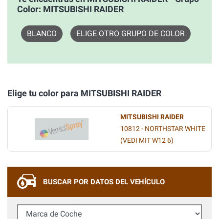
Color: MITSUBISHI RAIDER
BLANCO
ELIGE OTRO GRUPO DE COLOR
Elige tu color para MITSUBISHI RAIDER
MITSUBISHI RAIDER
10812 - NORTHSTAR WHITE
(VEDI MIT W12 6)
BUSCAR POR DATOS DEL VEHÍCULO
Marca de Coche