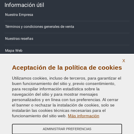
Información útil
Nuestra Empresa
Términos y condiciones generales de venta
Nuestras reseñas
Mapa Web
X
Contactos
Aceptación de la política de cookies
Códigos de color
Utilizamos cookies, incluso de terceros, para garantizar el
buen funcionamiento del sitio y, previo consentimiento,
Política de Privacidad - RGPD
para recopilar información estadística sobre la
navegación del sitio y para mostrar mensajes
personalizados y en línea con tus preferencias. Al cerrar
el banner o rechazar la instalación de cookies, solo se
instalarán las cookies técnicas necesarias para el
Copyright © 2014 - 2026. All Rights Reserved.
funcionamiento del sitio web.
Más información
Visitantes En Línea: 446
ADMINISTRAR PREFERENCIAS