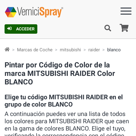
C
ACCEDER
Marcas de Coche
mitsubishi
raider
blanco
Pintar por Código de Color de la
marca MITSUBISHI RAIDER Color
BLANCO
Elige tu código MITSUBISHI RAIDER en el
grupo de color BLANCO
A continuación puedes ver una lista de todos
los colores para MITSUBISHI RAIDER que caen
en la gama de colores BLANCO. Elige el tuyo,
verificando la correspondencia con el código