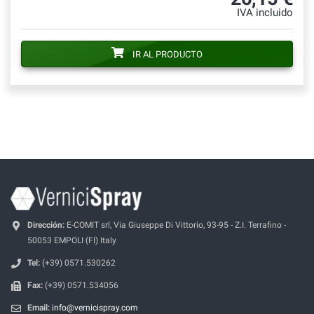
IVA incluido
IR AL PRODUCTO
Dirección:
E-COMIT srl, Via Giuseppe Di Vittorio, 93-95 - Z.I. Terrafino -
50053 EMPOLI (FI) Italy
Tel:
(+39) 0571.530262
Fax:
(+39) 0571.534056
Email:
info@vernicispray.com