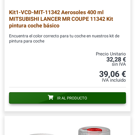
Kit1-VCD-MIT-11342
Aerosoles 400 ml
MITSUBISHI LANCER MR COUPE 11342 Kit
pintura coche básico
Encuentra el color correcto para tu coche en nuestros kit de
pintura para coche
Precio Unitario
32,28 €
sin IVA
39,06 €
IVA incluido
IR AL PRODUCTO