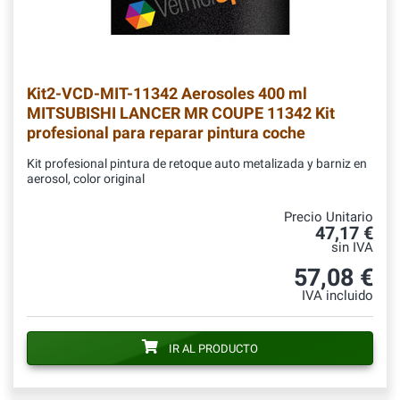
Kit2-VCD-MIT-11342
Aerosoles 400 ml
MITSUBISHI LANCER MR COUPE 11342 Kit
profesional para reparar pintura coche
Kit profesional pintura de retoque auto metalizada y barniz en
aerosol, color original
Precio Unitario
47,17 €
sin IVA
57,08 €
IVA incluido
IR AL PRODUCTO