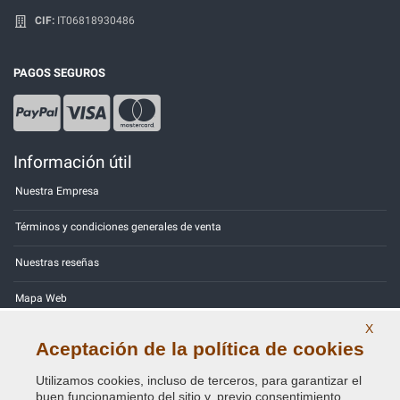
CIF:
IT06818930486
PAGOS SEGUROS
Información útil
Nuestra Empresa
Términos y condiciones generales de venta
Nuestras reseñas
Mapa Web
X
Contactos
Aceptación de la política de cookies
Códigos de color
Utilizamos cookies, incluso de terceros, para garantizar el
buen funcionamiento del sitio y, previo consentimiento,