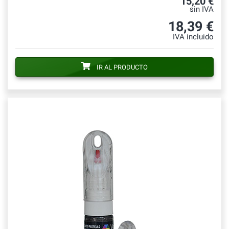
15,20 €
sin IVA
18,39 €
IVA incluido
IR AL PRODUCTO