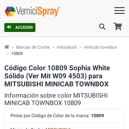
C
ACCEDER
Marcas de Coche
mitsubishi
minicab townbox
10809
Código Color 10809 Sophia White
Sólido (Ver Mit W09 4503) para
MITSUBISHI MINICAB TOWNBOX
Información sobre color MITSUBISHI
MINICAB TOWNBOX 10809
Pintar por Código de Color de la marca:
10809