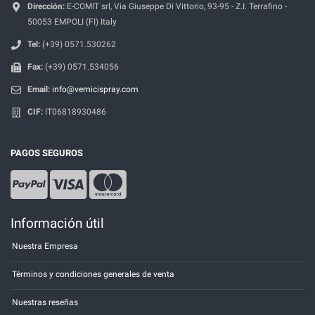
Dirección:
E-COMIT srl, Via Giuseppe Di Vittorio, 93-95 - Z.I. Terrafino -
50053 EMPOLI (FI) Italy
Tel:
(+39) 0571.530262
Fax:
(+39) 0571.534056
Email:
info@vernicispray.com
CIF:
IT06818930486
PAGOS SEGUROS
Información útil
Nuestra Empresa
Términos y condiciones generales de venta
Nuestras reseñas