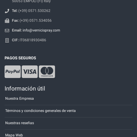
50053 EMPOLI (FI) Italy
Tel:
(+39) 0571.530262
Fax:
(+39) 0571.534056
Email:
info@vernicispray.com
CIF:
IT06818930486
PAGOS SEGUROS
Información útil
Nuestra Empresa
Términos y condiciones generales de venta
Nuestras reseñas
Mapa Web