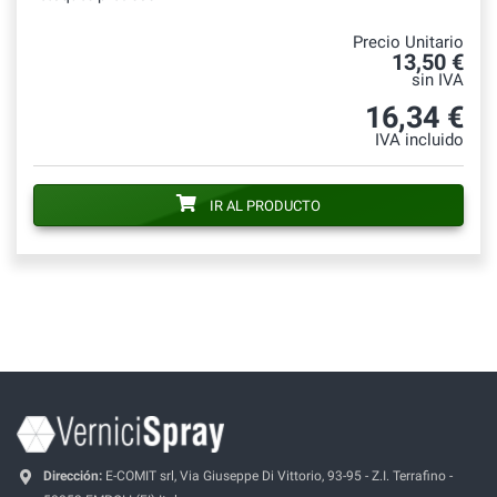
Precio Unitario
13,50 €
sin IVA
16,34 €
IVA incluido
IR AL PRODUCTO
Dirección:
E-COMIT srl, Via Giuseppe Di Vittorio, 93-95 - Z.I. Terrafino -