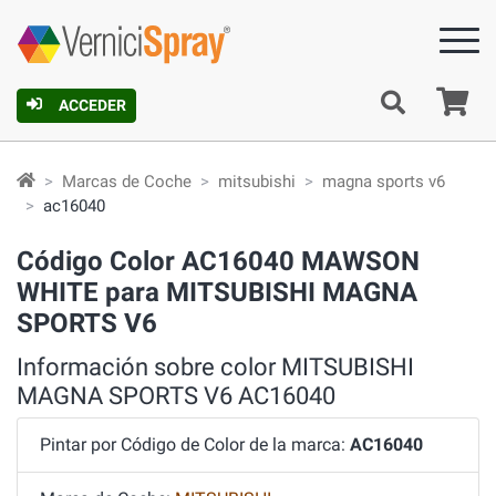
C
ACCEDER
Marcas de Coche
mitsubishi
magna sports v6
ac16040
Código Color AC16040 MAWSON
WHITE para MITSUBISHI MAGNA
SPORTS V6
Información sobre color MITSUBISHI
MAGNA SPORTS V6 AC16040
Pintar por Código de Color de la marca:
AC16040