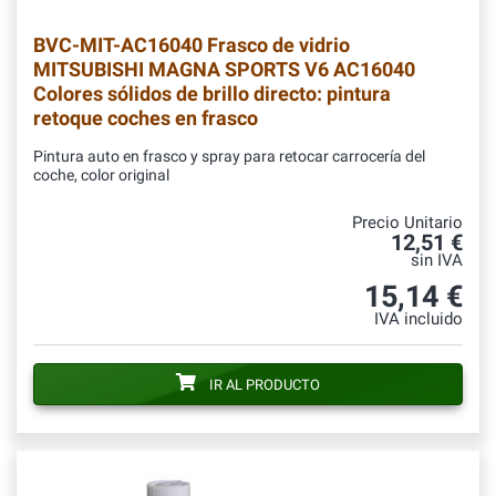
BVC-MIT-AC16040
Frasco de vidrio
MITSUBISHI MAGNA SPORTS V6 AC16040
Colores sólidos de brillo directo: pintura
retoque coches en frasco
Pintura auto en frasco y spray para retocar carrocería del
coche, color original
Precio Unitario
12,51 €
sin IVA
15,14 €
IVA incluido
IR AL PRODUCTO