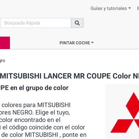
Guías y tutoriales
search
Buscar
PINTAR COCHE
gro
rca MITSUBISHI LANCER MR COUPE Color 
E en el grupo de color
s colores para MITSUBISHI
es NEGRO. Elige el tuyo,
color encontrado en el
 el código coincide con el color
o de color MITSUBISHI , ponte en