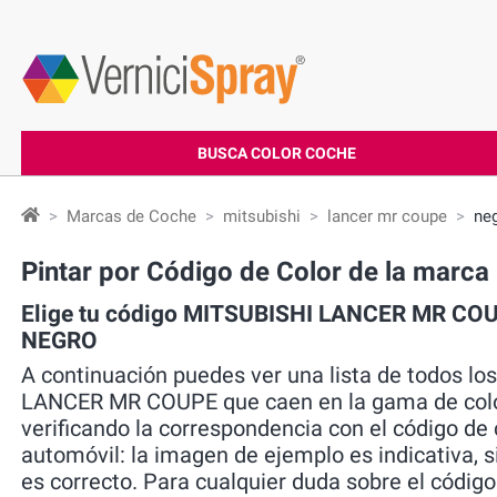
BUSCA COLOR COCHE
Marcas de Coche
mitsubishi
lancer mr coupe
ne
Pintar por Código de Color de la ma
Elige tu código MITSUBISHI LANCER MR COUP
NEGRO
A continuación puedes ver una lista de todos lo
LANCER MR COUPE que caen en la gama de color
verificando la correspondencia con el código de 
automóvil: la imagen de ejemplo es indicativa, si
es correcto. Para cualquier duda sobre el códig