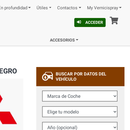
En profundidad
Útiles
Contactos
My Vernicispray
Ces
ACCEDER
ACCESORIOS
NEGRO
BUSCAR POR DATOS DEL
VEHÍCULO
Marca de Coche
Elige tu modelo
Año (opcional)